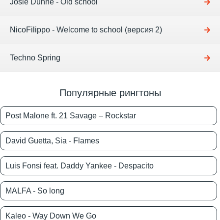
Josie Dunne - Old school
NicoFilippo - Welcome to school (версия 2)
Techno Spring
Популярные рингтоны
Post Malone ft. 21 Savage – Rockstar
David Guetta, Sia - Flames
Luis Fonsi feat. Daddy Yankee - Despacito
MALFA - So long
Kaleo - Way Down We Go