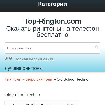
Категории
Top-Rington.com
Скачать рингтоны на телефон
бесплатно
Полная версия сайта
Лучшие рингтоны
Рингтоны
»
ретро рингтоны
» Old School Techno
Old School Techno