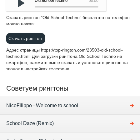
Old School Techno
00:00
Cкачать рингтон "Old School Techno" бесплатно на телефон
можно нажав:
Скачать рингтон
Адрес страницы
https://top-rington.com/23503-old-school-
techno.html
. Для загрузки рингтона Old School Techno на
смартфон, нажмите выше скачать и установите рингтон на
звонок в настройках телефона.
Советуем рингтоны
NicoFilippo - Welcome to school
School Daze (Remix)