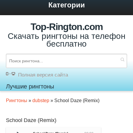
Категории
Top-Rington.com
Скачать рингтоны на телефон
бесплатно
Полная версия сайта
Лучшие рингтоны
Рингтоны
»
dubstep
» School Daze (Remix)
School Daze (Remix)