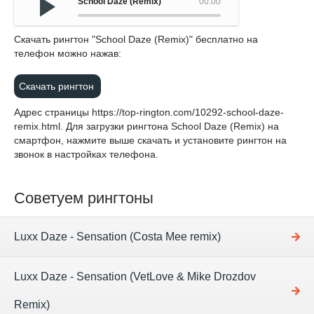
School Daze (Remix)
00:00
Cкачать рингтон "School Daze (Remix)" бесплатно на
телефон можно нажав:
Скачать рингтон
Адрес страницы
https://top-rington.com/10292-school-daze-
remix.html
. Для загрузки рингтона School Daze (Remix) на
смартфон, нажмите выше скачать и установите рингтон на
звонок в настройках телефона.
Советуем рингтоны
Luxx Daze - Sensation (Costa Mee remix)
Luxx Daze - Sensation (VetLove & Mike Drozdov
Remix)