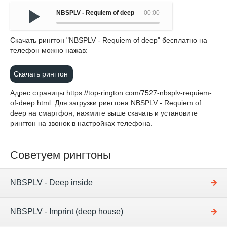
NBSPLV - Requiem of deep
00:00
Cкачать рингтон "NBSPLV - Requiem of deep" бесплатно на
телефон можно нажав:
Скачать рингтон
Адрес страницы
https://top-rington.com/7527-nbsplv-requiem-
of-deep.html
. Для загрузки рингтона NBSPLV - Requiem of
deep на смартфон, нажмите выше скачать и установите
рингтон на звонок в настройках телефона.
Советуем рингтоны
NBSPLV - Deep inside
NBSPLV - Imprint (deep house)