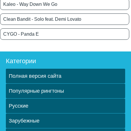
Kaleo - Way Down We Go
Clean Bandit - Solo feat. Demi Lovato
CYGO - Panda E
Категории
Полная версия сайта
Популярные рингтоны
Русские
Зарубежные