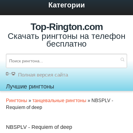
Категории
Top-Rington.com
Скачать рингтоны на телефон
бесплатно
Полная версия сайта
Лучшие рингтоны
Рингтоны
»
танцевальные рингтоны
» NBSPLV -
Requiem of deep
NBSPLV - Requiem of deep