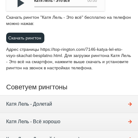
Катя Лель - Это всё
00:00
Cкачать рингтон "Катя Лель - Это всё" бесплатно на телефон
можно нажав:
Скачать рингтон
Адрес страницы
https://top-rington.com/7146-katya-lel-eto-
vsyo-skachat-besplatno.html
. Для загрузки рингтона Катя Лель
- Это всё на смартфон, нажмите выше скачать и установите
рингтон на звонок в настройках телефона.
Советуем рингтоны
Катя Лель - Долетай
Катя Лель - Всё хорошо