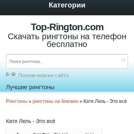
Категории
Top-Rington.com
Скачать рингтоны на телефон
бесплатно
Полная версия сайта
Лучшие рингтоны
Рингтоны
»
рингтоны на близких
» Катя Лель - Это всё
Катя Лель - Это всё