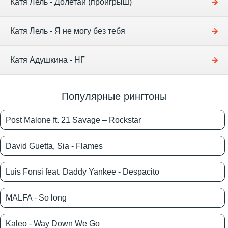
Катя Лель - Долетай (проигрыш)
Катя Лель - Я не могу без тебя
Катя Адушкина - НГ
Популярные рингтоны
Post Malone ft. 21 Savage – Rockstar
David Guetta, Sia - Flames
Luis Fonsi feat. Daddy Yankee - Despacito
MALFA - So long
Kaleo - Way Down We Go