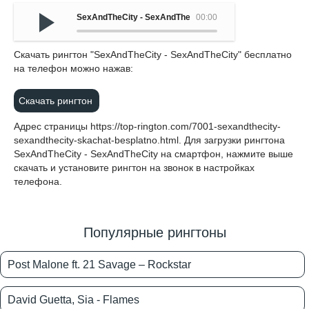
SexAndTheCity - SexAndTheCity
00:00
Cкачать рингтон "SexAndTheCity - SexAndTheCity" бесплатно
на телефон можно нажав:
Скачать рингтон
Адрес страницы
https://top-rington.com/7001-sexandthecity-
sexandthecity-skachat-besplatno.html
. Для загрузки рингтона
SexAndTheCity - SexAndTheCity на смартфон, нажмите выше
скачать и установите рингтон на звонок в настройках
телефона.
Популярные рингтоны
Post Malone ft. 21 Savage – Rockstar
David Guetta, Sia - Flames