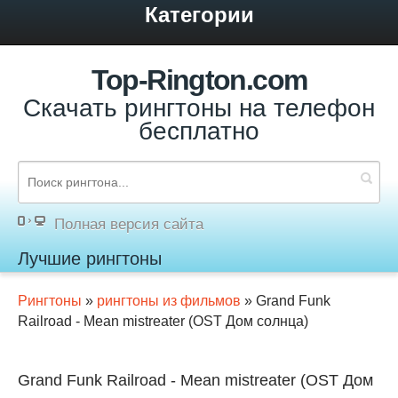
Категории
Top-Rington.com
Скачать рингтоны на телефон
бесплатно
Полная версия сайта
Лучшие рингтоны
Рингтоны
»
рингтоны из фильмов
» Grand Funk
Railroad - Mean mistreater (OST Дом солнца)
Grand Funk Railroad - Mean mistreater (OST Дом