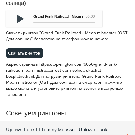
солнца)
Grand Funk Railroad - Mean mistreater (OST Дом солнца)
00:00
Cкачать рингтон "Grand Funk Railroad - Mean mistreater (OST
Дом солнца)" бесплатно на телефон можно нажав:
Скачать рингтон
Адрес страницы
https://top-rington.com/6656-grand-funk-
railroad-mean-mistreater-ost-dom-solnca-skachat-
besplatno.html
. Для загрузки рингтона Grand Funk Railroad -
Mean mistreater (OST Дом солнца) на смартфон, нажмите
выше скачать и установите рингтон на звонок в настройках
телефона.
Советуем рингтоны
Uptown Funk Ft Tommy Mousso - Uptown Funk