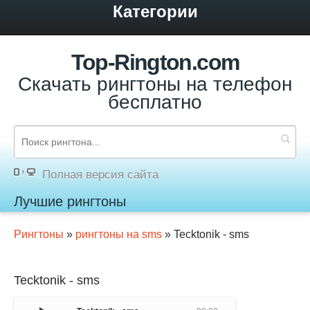
Категории
Top-Rington.com
Скачать рингтоны на телефон
бесплатно
Полная версия сайта
Лучшие рингтоны
Рингтоны
»
рингтоны на sms
» Tecktonik - sms
Tecktonik - sms