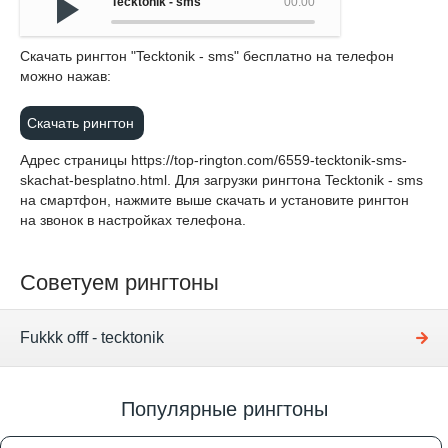
Tecktonik - sms
00:00
Cкачать рингтон "Tecktonik - sms" бесплатно на телефон
можно нажав:
Скачать рингтон
Адрес страницы
https://top-rington.com/6559-tecktonik-sms-
skachat-besplatno.html
. Для загрузки рингтона Tecktonik - sms
на смартфон, нажмите выше скачать и установите рингтон
на звонок в настройках телефона.
Советуем рингтоны
Fukkk offf - tecktonik
Популярные рингтоны