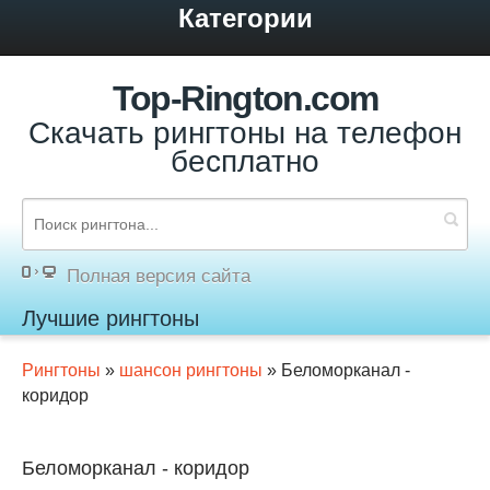
Категории
Top-Rington.com
Скачать рингтоны на телефон
бесплатно
Полная версия сайта
Лучшие рингтоны
Рингтоны
»
шансон рингтоны
» Беломорканал -
коридор
Беломорканал - коридор