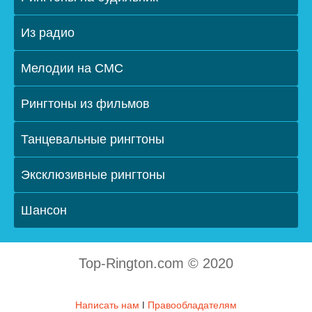
Из радио
Мелодии на СМС
Рингтоны из фильмов
Танцевальные рингтоны
Эксклюзивные рингтоны
Шансон
Top-Rington.com © 2020
Написать нам
ǀ
Правообладателям