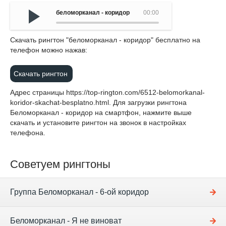
беломорканал - коридор
00:00
Cкачать рингтон "беломорканал - коридор" бесплатно на
телефон можно нажав:
Скачать рингтон
Адрес страницы
https://top-rington.com/6512-belomorkanal-
koridor-skachat-besplatno.html
. Для загрузки рингтона
Беломорканал - коридор на смартфон, нажмите выше
скачать и установите рингтон на звонок в настройках
телефона.
Советуем рингтоны
Группа Беломорканал - 6-ой коридор
Беломорканал - Я не виноват