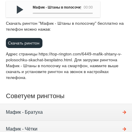
Мафик - Штаны в полосочку
00:00
Cкачать рингтон "Мафик - Штаны в полосочку" бесплатно на
телефон можно нажав:
Скачать рингтон
Адрес страницы
https://top-rington.com/6449-mafik-shtany-v-
polosochku-skachat-besplatno.html
. Для загрузки рингтона
Мафик - Штаны в полосочку на смартфон, нажмите выше
скачать и установите рингтон на звонок в настройках
телефона.
Советуем рингтоны
Мафик - Братуха
Мафик - Чётки