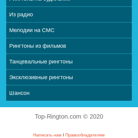
Из радио
Мелодии на СМС
Рингтоны из фильмов
Танцевальные рингтоны
Эксклюзивные рингтоны
Шансон
Top-Rington.com © 2020
Написать нам
ǀ
Правообладателям