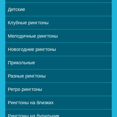
Детские
Клубные рингтоны
Мелодичные рингтоны
Новогодние рингтоны
Прикольные
Разные рингтоны
Ретро рингтоны
Рингтоны на близких
Рингтоны на будильник