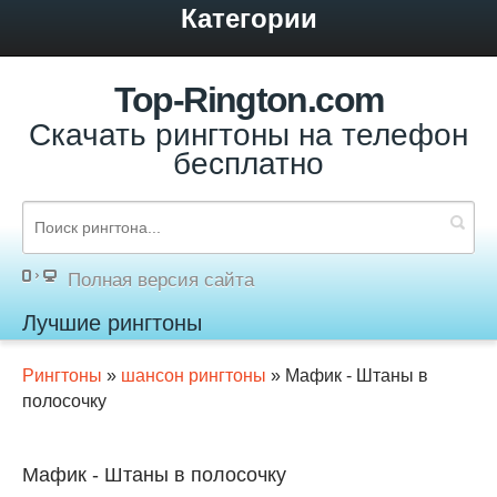
Категории
Top-Rington.com
Скачать рингтоны на телефон
бесплатно
Полная версия сайта
Лучшие рингтоны
Рингтоны
»
шансон рингтоны
» Мафик - Штаны в
полосочку
Мафик - Штаны в полосочку