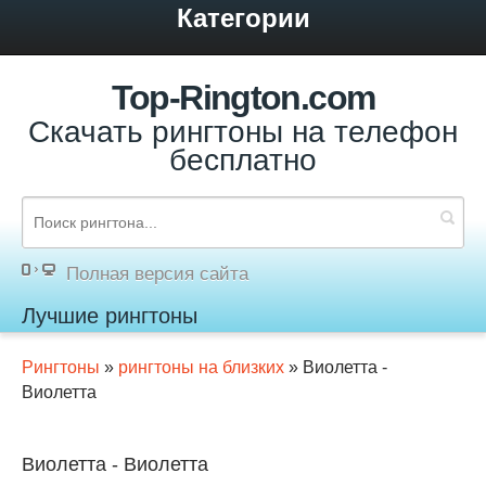
Категории
Top-Rington.com
Скачать рингтоны на телефон
бесплатно
Полная версия сайта
Лучшие рингтоны
Рингтоны
»
рингтоны на близких
» Виолетта -
Виолетта
Виолетта - Виолетта