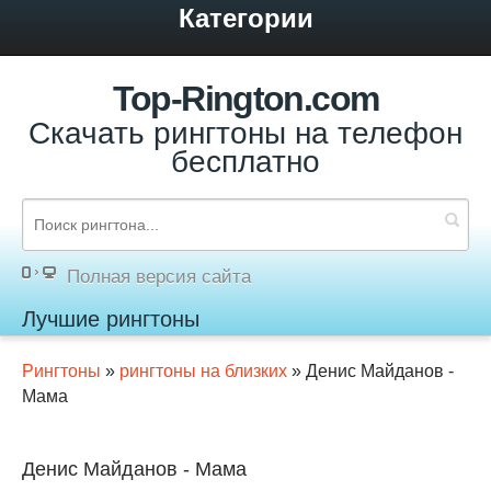
Категории
Top-Rington.com
Скачать рингтоны на телефон
бесплатно
Полная версия сайта
Лучшие рингтоны
Рингтоны
»
рингтоны на близких
» Денис Майданов -
Мама
Денис Майданов - Мама