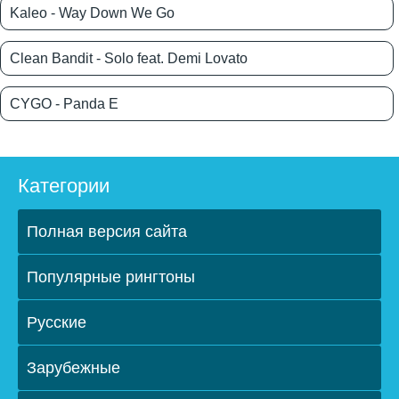
Kaleo - Way Down We Go
Clean Bandit - Solo feat. Demi Lovato
CYGO - Panda E
Категории
Полная версия сайта
Популярные рингтоны
Русские
Зарубежные