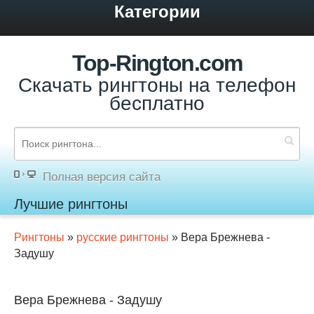
Категории
Top-Rington.com
Скачать рингтоны на телефон
бесплатно
Полная версия сайта
Лучшие рингтоны
Рингтоны
»
русские рингтоны
» Вера Брежнева -
Задушу
Вера Брежнева - Задушу