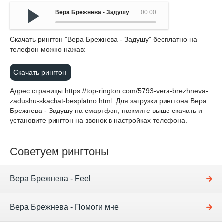
Вера Брежнева - Задушу
00:00
Cкачать рингтон "Вера Брежнева - Задушу" бесплатно на
телефон можно нажав:
Скачать рингтон
Адрес страницы
https://top-rington.com/5793-vera-brezhneva-
zadushu-skachat-besplatno.html
. Для загрузки рингтона Вера
Брежнева - Задушу на смартфон, нажмите выше скачать и
установите рингтон на звонок в настройках телефона.
Советуем рингтоны
Вера Брежнева - Feel
Вера Брежнева - Помоги мне