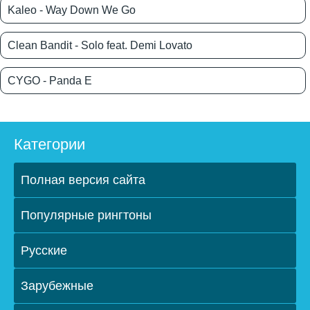
Kaleo - Way Down We Go
Clean Bandit - Solo feat. Demi Lovato
CYGO - Panda E
Категории
Полная версия сайта
Популярные рингтоны
Русские
Зарубежные