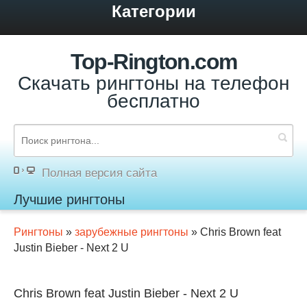
Категории
Top-Rington.com
Скачать рингтоны на телефон
бесплатно
Полная версия сайта
Лучшие рингтоны
Рингтоны
»
зарубежные рингтоны
» Chris Brown feat
Justin Bieber - Next 2 U
Chris Brown feat Justin Bieber - Next 2 U