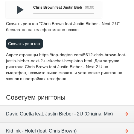
Chris Brown feat Justin Bieber - Next 2 U
00:00
Cкачать рингтон "Chris Brown feat Justin Bieber - Next 2 U"
бесплатно на телефон можно нажав:
Скачать рингтон
Адрес страницы
https://top-rington.com/5612-chris-brown-feat-
justin-bieber-next-2-u-skachat-besplatno.html
. Для загрузки
рингтона Chris Brown feat Justin Bieber - Next 2 U на
смартфон, нажмите выше скачать и установите рингтон на
звонок в настройках телефона.
Советуем рингтоны
David Guetta feat. Justin Bieber - 2U (Original Mix)
Kid Ink - Hotel (feat. Chris Brown)