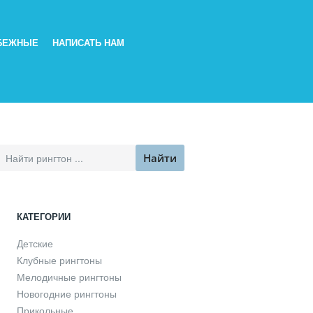
БЕЖНЫЕ
НАПИСАТЬ НАМ
КАТЕГОРИИ
Детские
Клубные рингтоны
Мелодичные рингтоны
Новогодние рингтоны
Прикольные