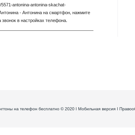
m/5571-antonina-antonina-skachat-
 Антонина - Антонина на смартфон, нажмите
а звонок в настройках телефона.
нгтоны на телефон бесплатно © 2020 ǀ
Мобильная версия
ǀ
Правоо