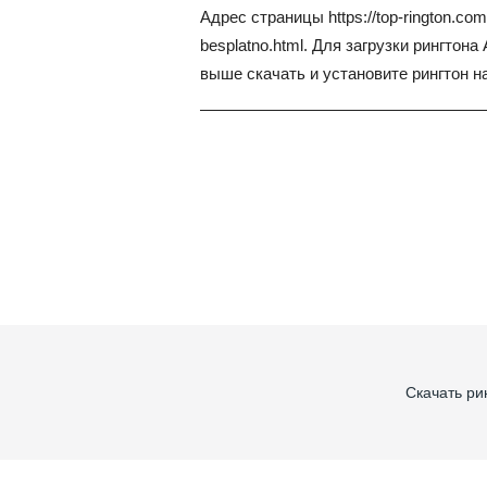
Адрес страницы
https://top-rington.co
besplatno.html
. Для загрузки рингтона
выше скачать и установите рингтон н
Скачать ри