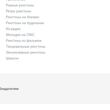
Разные рингтоны
Ретро рингтоны
Рингтоны на близких
Рингтоны на будильник
Из радио
Мелодии на СМС
Рингтоны из фильмов
Танцевальные рингтоны
Эксклюзивные рингтоны
Шансон
бладателям