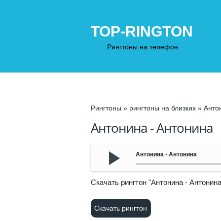
TOP-RINGTON
Рингтоны на телефон
Рингтоны
»
рингтоны на близких
» Анто
Антонина - Антонина
Антонина - Антонина
Cкачать рингтон "Антонина - Антонин
Скачать рингтон