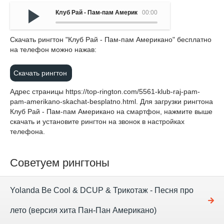
Клуб Рай - Пам-пам Американо
00:00
Cкачать рингтон "Клуб Рай - Пам-пам Американо" бесплатно
на телефон можно нажав:
Скачать рингтон
Адрес страницы
https://top-rington.com/5561-klub-raj-pam-
pam-amerikano-skachat-besplatno.html
. Для загрузки рингтона
Клуб Рай - Пам-пам Американо на смартфон, нажмите выше
скачать и установите рингтон на звонок в настройках
телефона.
Советуем рингтоны
Yolanda Be Cool & DCUP & Трикотаж - Песня про
лето (версия хита Пан-Пан Американо)