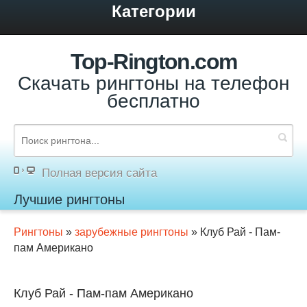
Категории
Top-Rington.com
Скачать рингтоны на телефон
бесплатно
Полная версия сайта
Лучшие рингтоны
Рингтоны
»
зарубежные рингтоны
» Клуб Рай - Пам-
пам Американо
Клуб Рай - Пам-пам Американо