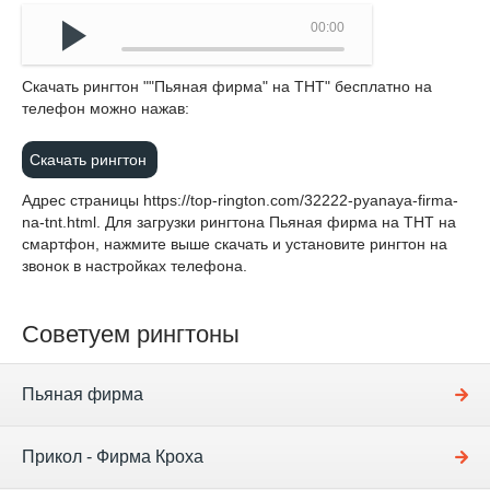
00:00
Cкачать рингтон ""Пьяная фирма" на ТНТ" бесплатно на
телефон можно нажав:
Скачать рингтон
Адрес страницы
https://top-rington.com/32222-pyanaya-firma-
na-tnt.html
. Для загрузки рингтона Пьяная фирма на ТНТ на
смартфон, нажмите выше скачать и установите рингтон на
звонок в настройках телефона.
Советуем рингтоны
Пьяная фирма
Прикол - Фирма Кроха