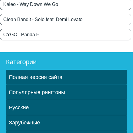
Kaleo - Way Down We Go
Clean Bandit - Solo feat. Demi Lovato
CYGO - Panda E
Категории
Полная версия сайта
Популярные рингтоны
Русские
Зарубежные