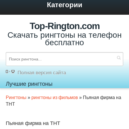
Категории
Top-Rington.com
Скачать рингтоны на телефон
бесплатно
Полная версия сайта
Лучшие рингтоны
Рингтоны
»
рингтоны из фильмов
» Пьяная фирма на
ТНТ
Пьяная фирма на ТНТ