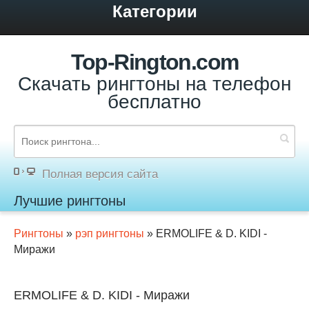
Категории
Top-Rington.com
Скачать рингтоны на телефон
бесплатно
Полная версия сайта
Лучшие рингтоны
Рингтоны
»
рэп рингтоны
» ERMOLIFE & D. KIDI -
Миражи
ERMOLIFE & D. KIDI - Миражи