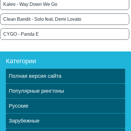
Kaleo - Way Down We Go
Clean Bandit - Solo feat. Demi Lovato
CYGO - Panda E
Категории
Полная версия сайта
Популярные рингтоны
Русские
Зарубежные