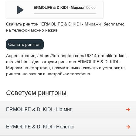
ERMOLIFE & D.KIDI - Миражи
00:00
Cкачать рингтон "ERMOLIFE & D.KIDI - Миражи" бесплатно
на телефон можно нажав:
Скачать рингтон
Адрес страницы
https://top-rington.com/19314-ermolife-d-kidi-
mirazhi.html
. Для загрузки рингтона ERMOLIFE & D. KIDI -
Миражи на смартфон, нажмите выше скачать и установите
рингтон на звонок в настройках телефона.
Советуем рингтоны
ERMOLIFE & D. KIDI - На миг
ERMOLIFE & D. KIDI - Нелегко