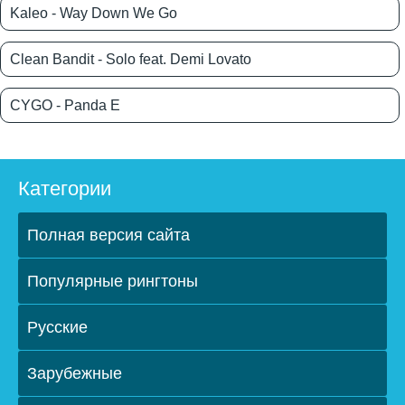
Kaleo - Way Down We Go
Clean Bandit - Solo feat. Demi Lovato
CYGO - Panda E
Категории
Полная версия сайта
Популярные рингтоны
Русские
Зарубежные