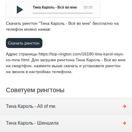
Тина Кароль - Всё во мне
00:00
Cкачать рингтон "Тина Кароль - Всё во мне" бесплатно на
телефон можно нажав:
Скачать рингтон
Адрес страницы
https://top-rington.com/16180-tina-karol-vsyo-
vo-mne.html
. Для загрузки рингтона Тина Кароль - Всё во мне
на смартфон, нажмите выше скачать и установите рингтон
на звонок в настройках телефона.
Советуем рингтоны
Тина Кароль - All of me
Тина Кароль - Шиншила