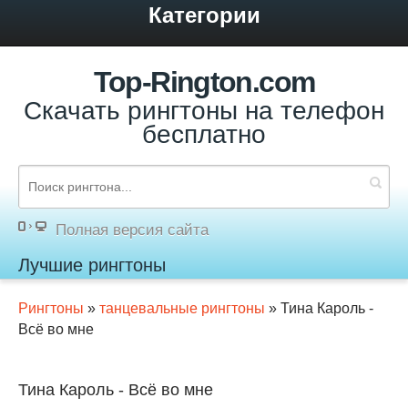
Категории
Top-Rington.com
Скачать рингтоны на телефон
бесплатно
Полная версия сайта
Лучшие рингтоны
Рингтоны
»
танцевальные рингтоны
» Тина Кароль -
Всё во мне
Тина Кароль - Всё во мне