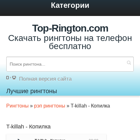
Категории
Top-Rington.com
Скачать рингтоны на телефон
бесплатно
Полная версия сайта
Лучшие рингтоны
Рингтоны
»
рэп рингтоны
» T-killah - Копилка
T-killah - Копилка