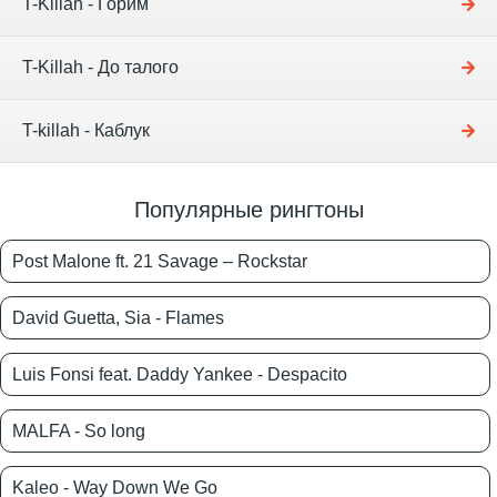
T-Killah - Горим
T-Killah - До талого
T-killah - Каблук
Популярные рингтоны
Post Malone ft. 21 Savage – Rockstar
David Guetta, Sia - Flames
Luis Fonsi feat. Daddy Yankee - Despacito
MALFA - So long
Kaleo - Way Down We Go